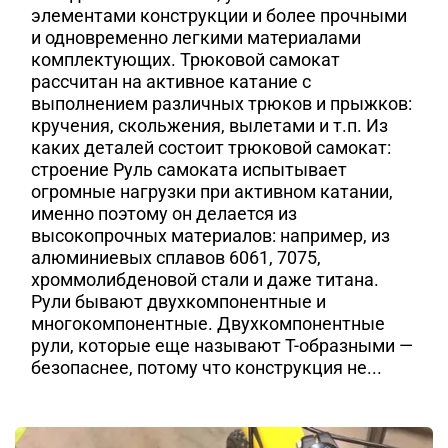
элементами конструкции и более прочными
и одновременно легкими материалами
комплектующих. Трюковой самокат
рассчитан на активное катание с
выполнением различных трюков и прыжков:
кручения, скольжения, вылетами и т.п. Из
каких деталей состоит трюковой самокат:
строение Руль самоката испытывает
огромные нагрузки при активном катании,
именно поэтому он делается из
высокопрочных материалов: например, из
алюминиевых сплавов 6061, 7075,
хроммолибденовой стали и даже титана.
Рули бывают двухкомпонентные и
многокомпонентные. Двухкомпонентные
рули, которые еще называют T-образными —
безопаснее, потому что конструкция не...