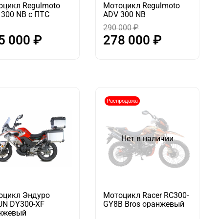
оцикл Regulmoto
Мотоцикл Regulmoto
300 NB с ПТС
ADV 300 NB
290 000 ₽
5 000 ₽
278 000 ₽
Распродажа
Нет в наличии
оцикл Эндуро
Мотоцикл Racer RC300-
UN DY300-XF
GY8B Bros оранжевый
нжевый