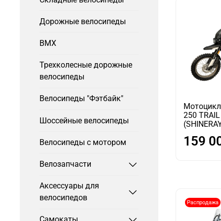
Дорожные велосипеды
BMX
Трехколесные дорожные
велосипеды
Велосипеды "Фэтбайк"
Мотоцикл
250 TRAIL
Шоссейные велосипеды
(SHINERA
159 0
Велосипеды с мотором
Велозапчасти
Аксессуары для
велосипедов
Распродажа
Самокаты