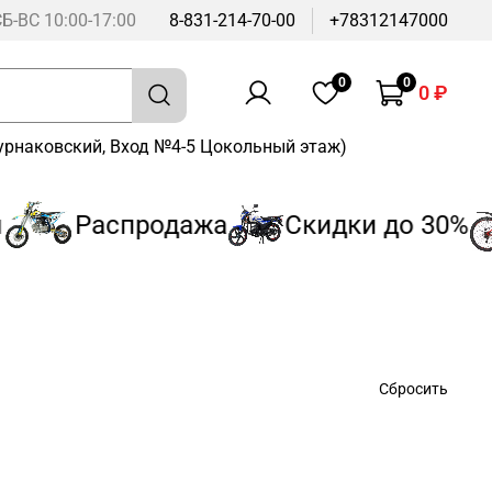
СБ-ВС 10:00-17:00
8-831-214-70-00
+78312147000
0
0
0 ₽
Бурнаковский, Вход №4-5 Цокольный этаж)
Распродажа
Скидки до 30%
Сбросить