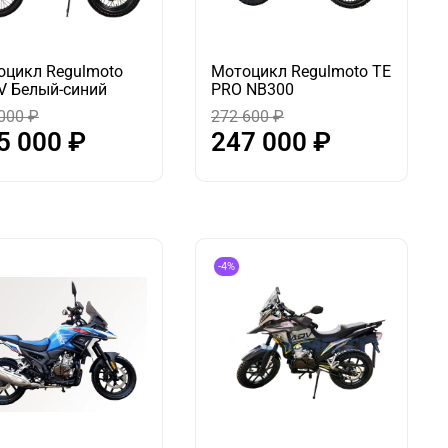
оцикл Regulmoto
Мотоцикл Regulmoto TE
V Белый-синий
PRO NB300
000 ₽
272 600 ₽
5 000 ₽
247 000 ₽
-4%