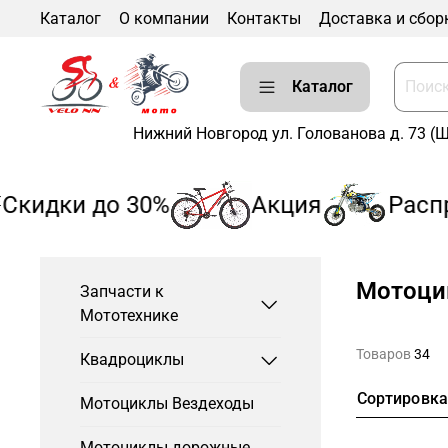
Каталог
О компании
Контакты
Доставка и сбор
Каталог
Нижний Новгород ул. Голованова д. 73 (
идки до 30%
Акция
Распро
Мотоци
Запчасти к
Мототехнике
Товаров
34
Квадроциклы
Сортировк
Мотоциклы Вездеходы
Мотоциклы дорожные