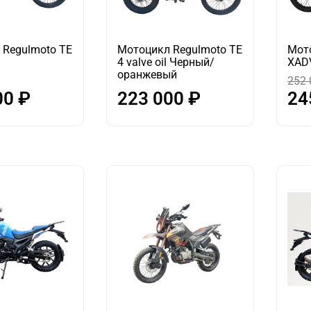
 Regulmoto TE
Мотоцикл Regulmoto TE
Мот
4 valve oil Черный/
XAD
оранжевый
252 
00 ₽
223 000 ₽
24