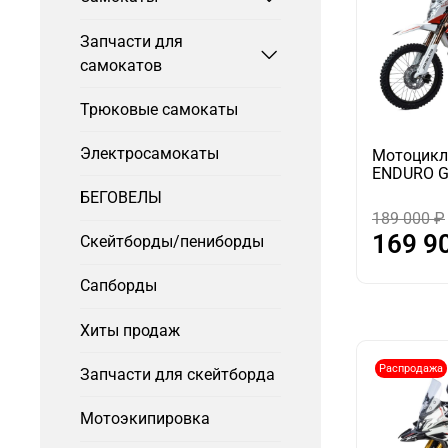
Запчасти для
самокатов
Трюковые самокаты
Электросамокаты
Мотоцикл
ENDURO G
БЕГОВЕЛЫ
189 000 ₽
169 9
Скейтборды/пениборды
Сапборды
Хиты продаж
Распродажа
Запчасти для скейтборда
Мотоэкипировка