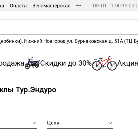
ка
Оплата
Веломастерская
ПН-ПТ 11:00-19:00 
Щербинки), Нижний Новгород ул. Бурнаковская д. 51А (ТЦ 
дажа
Скидки до 30%
Акция
клы Тур.Эндуро
а
Цена