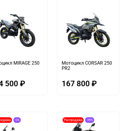
оцикл MIRAGE 250
Мотоцикл CORSAR 250
PR2
4 500 ₽
167 800 ₽
родажа
-6%
Распродажа
-39%