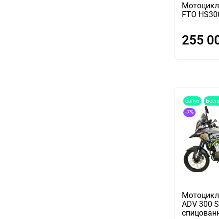
Мотоцикл
FTO HS30
255 0
бонус
Бесп
-7%
Мотоцикл
ADV 300 S
спицован