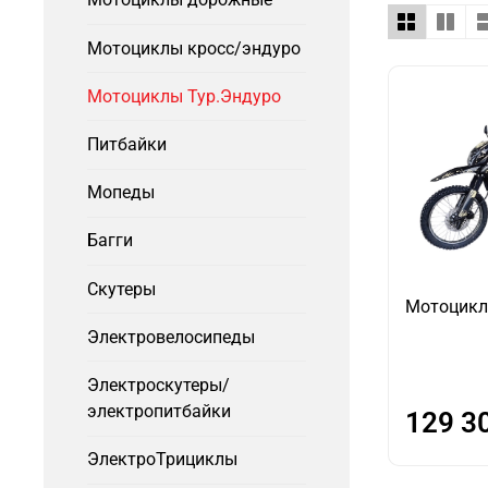
Мотоциклы кросс/эндуро
Мотоциклы Тур.Эндуро
Питбайки
Мопеды
Багги
Скутеры
Мотоцикл
Электровелосипеды
Электроскутеры/
электропитбайки
129 3
ЭлектроТрициклы