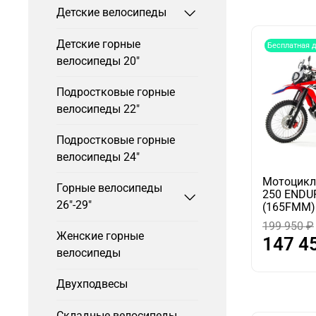
Детские велосипеды
Детские горные
Бесплатная 
велосипеды 20"
Подростковые горные
велосипеды 22"
Подростковые горные
велосипеды 24"
Мотоцикл
Горные велосипеды
250 ENDU
26"-29"
(165FMM)
199 950 ₽
Женские горные
147 4
велосипеды
Двухподвесы
Складные велосипеды