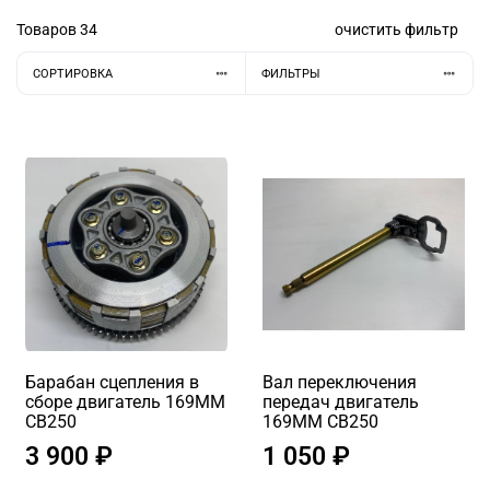
Товаров
34
очистить фильтр
СОРТИРОВКА
ФИЛЬТРЫ
Барабан сцепления в
Вал переключения
сборе двигатель 169MM
передач двигатель
CB250
169MM CB250
3 900 ₽
1 050 ₽