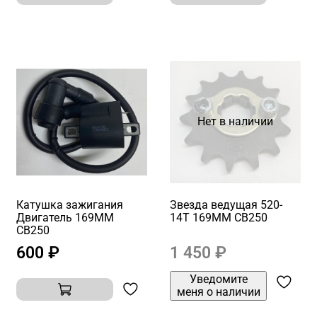
Нет в наличии
Катушка зажигания
Звезда ведущая 520-
Двигатель 169MM
14Т 169MM CB250
CB250
600 ₽
1 450 ₽
Уведомите
меня о наличии