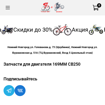
0
Скидки до 30%
Акция
Р
Нижний Новгород ул. Голованова д. 73 (Щербинки), Нижний Новгород ул.
Бурнаковская д. 51А (ТЦ Бурнаковский, Вход 5 Цокольный этаж)
Запчасти для двигателя 169MM CB250
Подписывайтесь