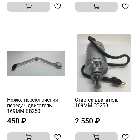
Ножка переключения
Стартер двигатель
передач двигатель
169MM CB250
169MM CB250
450 ₽
2 550 ₽