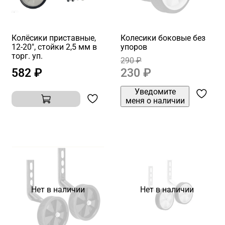
Колёсики приставные,
Колесики боковые без
12-20", стойки 2,5 мм в
упоров
торг. уп.
290 ₽
582 ₽
230 ₽
Уведомите
меня о наличии
Нет в наличии
Нет в наличии