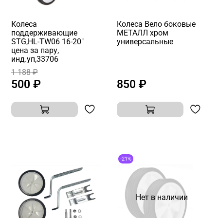
Колеса
Колеса Вело боковые
поддерживающие
МЕТАЛЛ хром
STG,HL-TW06 16-20"
универсальные
цена за пару,
инд.уп,33706
1 188 ₽
500 ₽
850 ₽
-21%
Нет в наличии