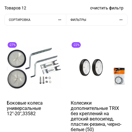
Товаров
12
очистить фильтр
СОРТИРОВКА
ФИЛЬТРЫ
-27%
-22%
Боковые колеса
Колесики
универсальные
дополнительные TRIX
12"-20",33582
без креплений на
детский велосипед,
пластик-резина, черно-
белые (50)