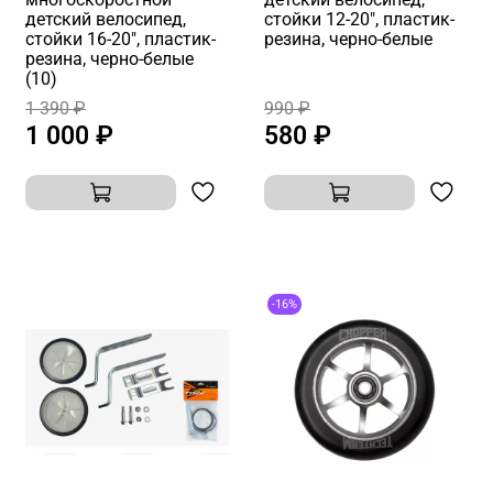
детский велосипед,
стойки 12-20", пластик-
стойки 16-20", пластик-
резина, черно-белые
резина, черно-белые
(10)
1 390 ₽
990 ₽
1 000 ₽
580 ₽
-16%