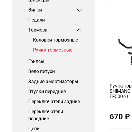
Вилки
Педали
Тормоза
Колодки тормозные
Ручки тормозные
Грипсы
Вело петухи
Задние амортизаторы
Ручка то
SHIMANO 
Втулки передние
EF500-2L
Переключатели задние
Переключатели
670 ₽
передние
Цепи