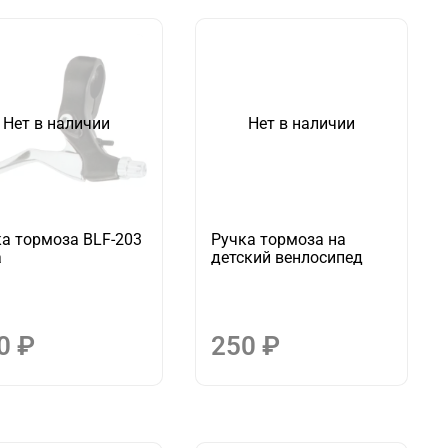
Нет в наличии
Нет в наличии
а тормоза BLF-203
Ручка тормоза на
а
детский венлосипед
0 ₽
250 ₽