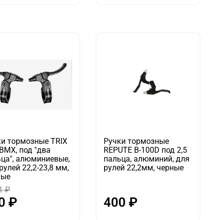
ки тормозные TRIX
Ручки тормозные
BMX, под "два
REPUTE B-100D под 2,5
ца", алюминиевые,
пальца, алюминий, для
рулей 22,2-23,8 мм,
рулей 22,2мм, черные
ные
1 ₽
0 ₽
400 ₽