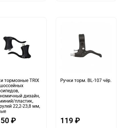
ки тормозные TRIX
Ручки торм. BL-107 чёр.
 шоссейных
сипедов,
ономичный дизайн,
миний/пластик,
рулей 22,2-23,8 мм,
ные
150 ₽
119 ₽