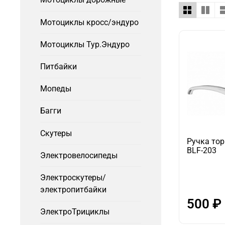
Мотоциклы кросс/эндуро
Мотоциклы Тур.Эндуро
Питбайки
Мопеды
Багги
Скутеры
Ручка то
BLF-203
Электровелосипеды
Электроскутеры/
электропитбайки
500 ₽
ЭлектроТрициклы