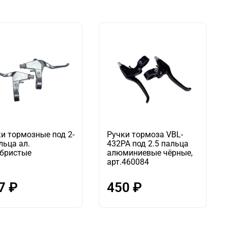
и тормозные под 2-
Ручки тормоза VBL-
льца ал.
432PA под 2.5 пальца
ебристые
алюминиевые чёрные,
арт.460084
7 ₽
450 ₽