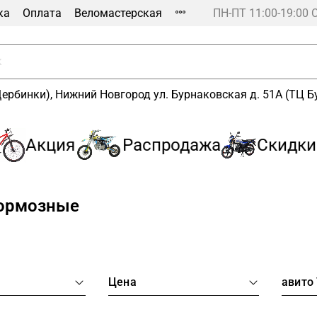
ка
Оплата
Веломастерская
ПН-ПТ 11:00-19:00 
Щербинки), Нижний Новгород ул. Бурнаковская д. 51А (ТЦ 
Акция
Распродажа
Скидки до
тормозные
а
Цена