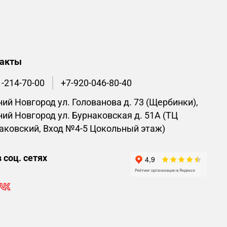
такты
1-214-70-00
+7-920-046-80-40
ий Новгород ул. Голованова д. 73 (Щербинки),
ий Новгород ул. Бурнаковская д. 51А (ТЦ
аковский, Вход №4-5 Цокольный этаж)
 соц. сетях