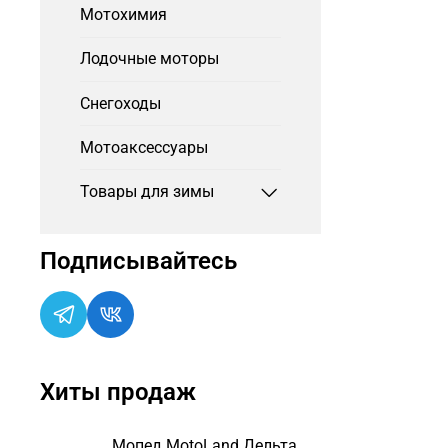
Мотохимия
Лодочные моторы
Снегоходы
Мотоаксессуары
Товары для зимы
Подписывайтесь
Хиты продаж
Мопед MotoLand Дельта