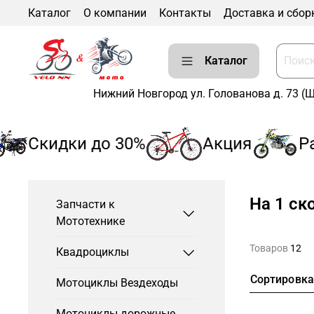
Каталог
О компании
Контакты
Доставка и сбор
Каталог
Нижний Новгород ул. Голованова д. 73 (
Скидки до 30%
Акция
Рас
На 1 ск
Запчасти к
Мототехнике
Товаров
12
Квадроциклы
Сортировк
Мотоциклы Вездеходы
Мотоциклы дорожные