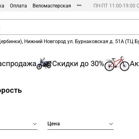
ка
Оплата
Веломастерская
ПН-ПТ 11:00-19:00 
Щербинки), Нижний Новгород ул. Бурнаковская д. 51А (ТЦ 
продажа
Скидки до 30%
Акци
орость
а
Цена