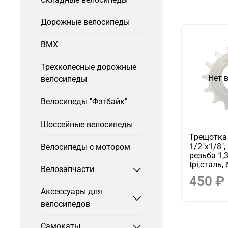
Дорожные велосипеды
BMX
Трехколесные дорожные
Нет 
велосипеды
Велосипеды "Фэтбайк"
Шоссейные велосипеды
Трещотка
1/2"х1/8",
Велосипеды с мотором
резьба 1,
tpi,сталь
Велозапчасти
450 ₽
Аксессуары для
велосипедов
Самокаты