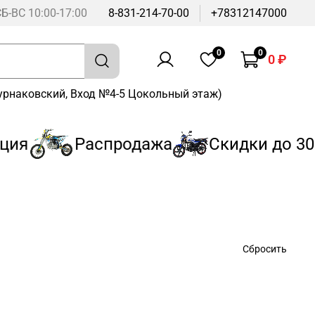
СБ-ВС 10:00-17:00
8-831-214-70-00
+78312147000
0
0
0 ₽
Бурнаковский, Вход №4-5 Цокольный этаж)
я
Распродажа
Скидки до 30%
Сбросить