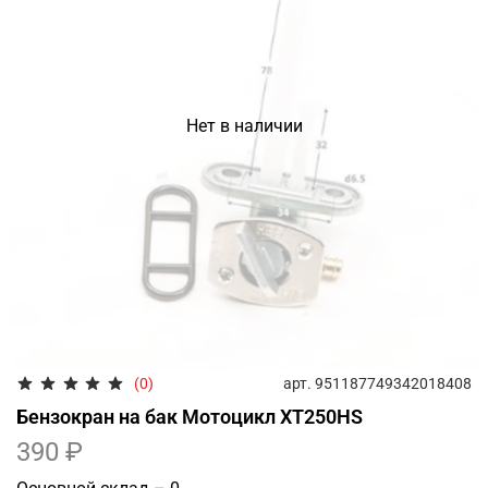
Нет в наличии
арт.
951187749342018408
(0)
Бензокран на бак Мотоцикл XT250HS
390 ₽