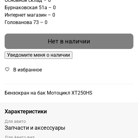
Основной склад – 0
Бурнаковская 51а – 0
Интернет магазин – 0
Голованова 73 – 0
Нет в наличии
Уведомите меня о наличии
В избранное
Бензокран на бак Мотоцикл XT250HS
Характеристики
Для авито
Запчасти и аксессуары
Для Авито вид