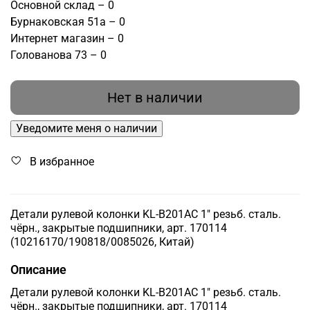
Основной склад – 0
Бурнаковская 51а – 0
Интернет магазин – 0
Голованова 73 – 0
Нет в наличии
Уведомите меня о наличии
В избранное
Детали рулевой колонки KL-B201AC 1" резьб. сталь.
чёрн., закрытые подшипники, арт. 170114
(10216170/190818/0085026, Китай)
Описание
Детали рулевой колонки KL-B201AC 1" резьб. сталь.
чёрн., закрытые подшипники, арт. 170114