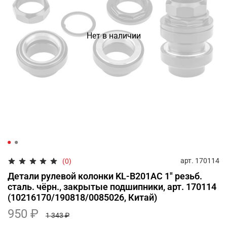
Нет в наличии
арт.
170114
(0)
Детали рулевой колонки KL-B201AC 1" резьб.
сталь. чёрн., закрытые подшипники, арт. 170114
(10216170/190818/0085026, Китай)
950 ₽
1 343 ₽