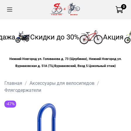
0
дажа
Скидки до 30%
Акция
Нижний Новгород ул. Голованова д. 73 (Щербинки), Нижний Новгород ул.
Бурнаковская д. 51А (ТЦ Бурнаковский, Вход 5 Цокольный этаж)
Главная
Аксессуары для велосипедов
Флягодержатели
-47%