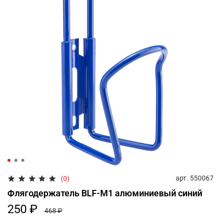
арт.
550067
(0)
Флягодержатель BLF-M1 алюминиевый синий
250 ₽
468 ₽