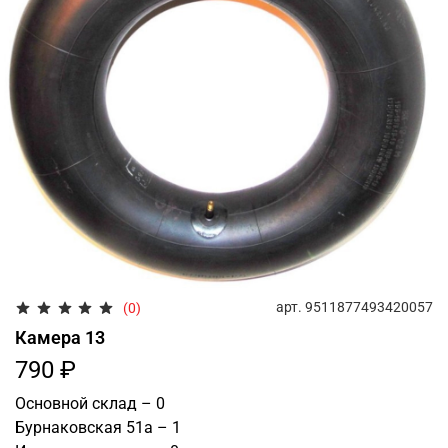
арт.
9511877493420057
(0)
Камера 13
790 ₽
Основной склад – 0
Бурнаковская 51а – 1