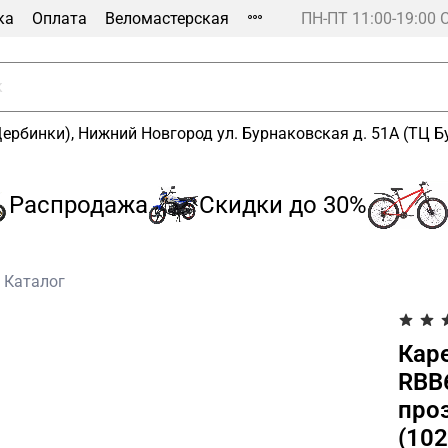
ка
Оплата
Веломастерская
ПН-ПТ 11:00-19:00 
Щербинки), Нижний Новгород ул. Бурнаковская д. 51А (ТЦ 
аспродажа
Скидки до 30%
А
Каталог
Кар
RBB
про
(10