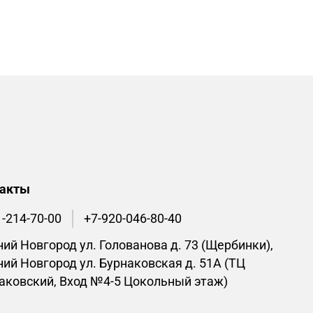
такты
1-214-70-00
+7-920-046-80-40
ий Новгород ул. Голованова д. 73 (Щербинки),
ий Новгород ул. Бурнаковская д. 51А (ТЦ
аковский, Вход №4-5 Цокольный этаж)