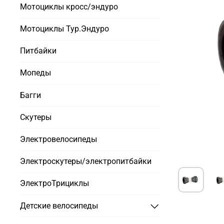
Мотоциклы кросс/эндуро
Мотоциклы Тур.Эндуро
Питбайки
Мопеды
Багги
Скутеры
Электровелосипеды
Электроскутеры/электропитбайки
ЭлектроТрициклы
Детские велосипеды