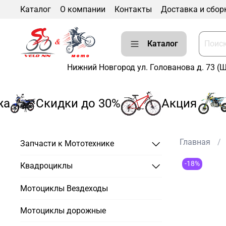
Каталог
О компании
Контакты
Доставка и сбор
Каталог
Нижний Новгород ул. Голованова д. 73 (
Скидки до 30%
Акция
Р
Главная
Запчасти к Мототехнике
-18%
Квадроциклы
Мотоциклы Вездеходы
Мотоциклы дорожные