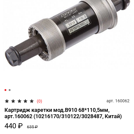
арт.
160062
(0)
Картридж каретки мод.B910 68*110,5мм,
арт.160062 (10216170/310122/3028487, Китай)
440 ₽
635 ₽