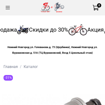
0
одажа
Скидки до 30%
Акция
Нижний Новгород ул. Голованова д. 73 (Щербинки), Нижний Новгород ул.
Бурнаковская д. 51А (ТЦ Бурнаковский, Вход 5 Цокольный этаж)
Главная
Каталог
-31%