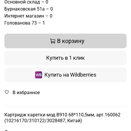
Основной склад – 0
Бурнаковская 51а – 0
Интернет магазин – 0
Голованова 73 – 1
В корзину
Купить в 1 клик
Купить на Wildberries
В избранное
Картридж каретки мод.B910 68*110,5мм, арт.160062
(10216170/310122/3028487, Китай)