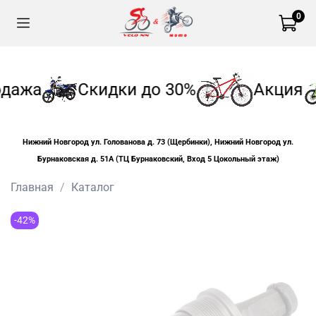
0
дажа
Скидки до 30%
Акция
Нижний Новгород ул. Голованова д. 73 (Щербинки), Нижний Новгород ул.
Бурнаковская д. 51А (ТЦ Бурнаковский, Вход 5 Цокольный этаж)
Главная
Каталог
-42%