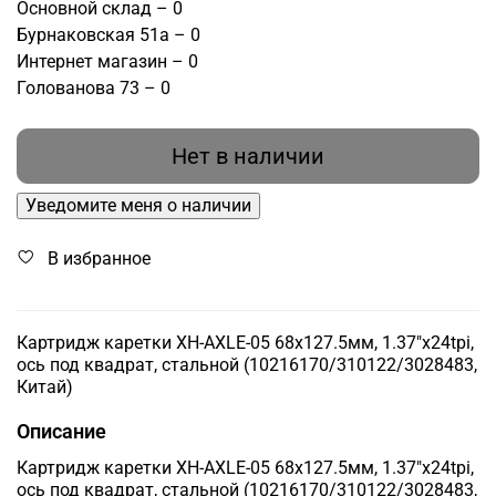
Основной склад – 0
Бурнаковская 51а – 0
Интернет магазин – 0
Голованова 73 – 0
Нет в наличии
Уведомите меня о наличии
В избранное
Картридж каретки XH-AXLE-05 68x127.5мм, 1.37"x24tpi,
ось под квадрат, стальной (10216170/310122/3028483,
Китай)
Описание
Картридж каретки XH-AXLE-05 68x127.5мм, 1.37"x24tpi,
ось под квадрат, стальной (10216170/310122/3028483,