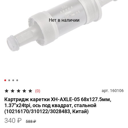
Нет в наличии
арт.
160106
(0)
Картридж каретки XH-AXLE-05 68x127.5мм,
1.37"x24tpi, ось под квадрат, стальной
(10216170/310122/3028483, Китай)
340 ₽
588 ₽