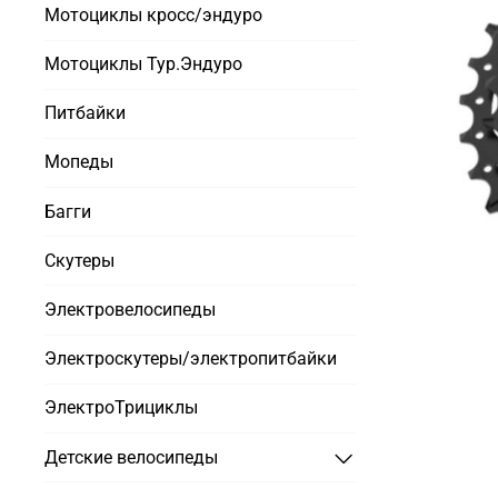
Мотоциклы кросс/эндуро
Мотоциклы Тур.Эндуро
Питбайки
Мопеды
Багги
Скутеры
Электровелосипеды
Электроскутеры/электропитбайки
ЭлектроТрициклы
Детские велосипеды