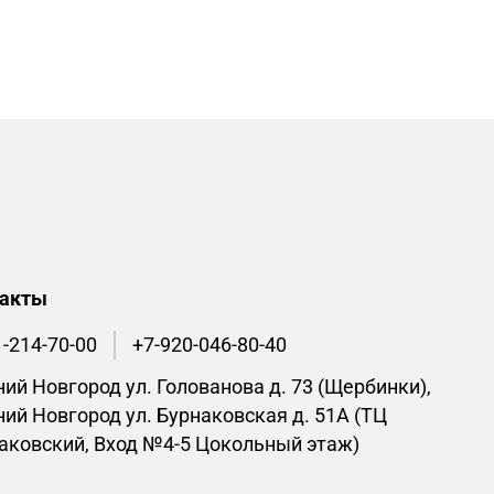
такты
1-214-70-00
+7-920-046-80-40
ий Новгород ул. Голованова д. 73 (Щербинки),
ий Новгород ул. Бурнаковская д. 51А (ТЦ
аковский, Вход №4-5 Цокольный этаж)