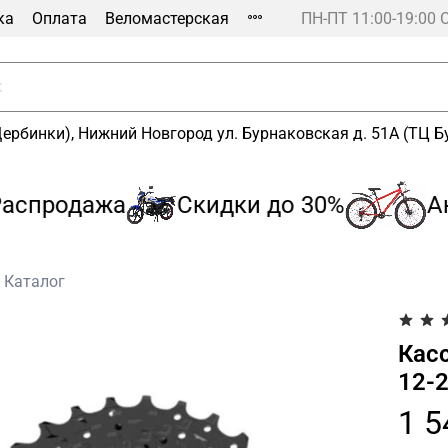
ка
Оплата
Веломастерская
ПН-ПТ 11:00-19:00 
Щербинки), Нижний Новгород ул. Бурнаковская д. 51А (ТЦ 
спродажа
Скидки до 30%
Акц
Каталог
Касс
12-2
1 5