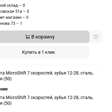
ой склад – 0
овская 51а – 0
ет магазин – 0
нова 73 – 1
В корзину
Купить в 1 клик
а MicroShift 7 скоростей, зубья 12-28, сталь,
я (50)
ание
а MicroShift 7 скоростей, зубья 12-28, сталь,
я (50)