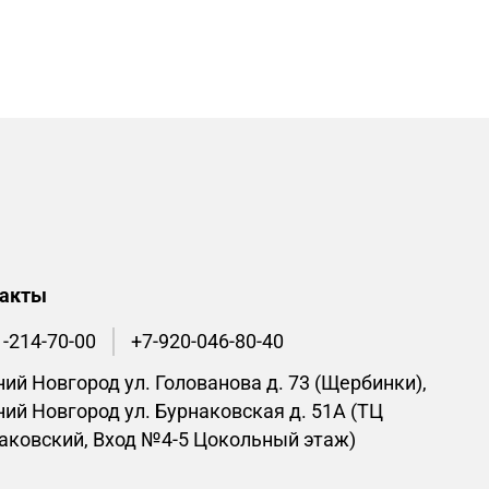
такты
1-214-70-00
+7-920-046-80-40
ий Новгород ул. Голованова д. 73 (Щербинки),
ий Новгород ул. Бурнаковская д. 51А (ТЦ
аковский, Вход №4-5 Цокольный этаж)