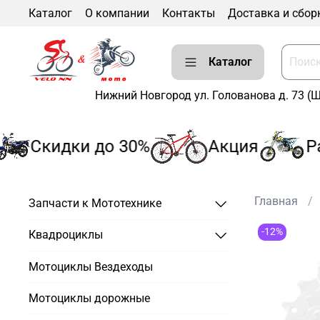
Каталог
О компании
Контакты
Доставка и сбор
Каталог
Нижний Новгород ул. Голованова д. 73 (
Скидки до 30%
Акция
Рас
Главная
Запчасти к Мототехнике
-12%
Квадроциклы
Мотоциклы Вездеходы
Мотоциклы дорожные