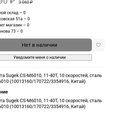
90 ₽
3 060 ₽
ой склад – 0
овская 51а – 0
ет магазин – 0
нова 73 – 0
Нет в наличии
Уведомите меня о наличии
та Sugek CS-M6010, 11-40T, 10 скоростей, сталь
010 (10013160/170722/3354916, Китай)
ание
та Sugek CS-M6010, 11-40T, 10 скоростей, сталь
010 (10013160/170722/3354916, Китай)