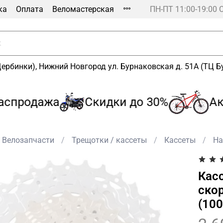
ка
Оплата
Веломастерская
ПН-ПТ 11:00-19:00 
Щербинки), Нижний Новгород ул. Бурнаковская д. 51А (ТЦ 
продажа
Скидки до 30%
Акц
Велозапчасти
Трещотки / кассеты
Кассеты
На
Касс
ско
(10