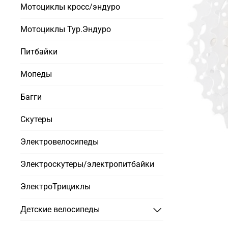
Мотоциклы кросс/эндуро
Мотоциклы Тур.Эндуро
Питбайки
Мопеды
Багги
Скутеры
Электровелосипеды
Электроскутеры/электропитбайки
ЭлектроТрициклы
Детские велосипеды