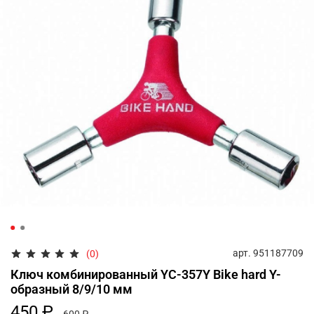
арт.
951187709
(0)
Ключ комбинированный YC-357Y Bike hard Y-
образный 8/9/10 мм
450 ₽