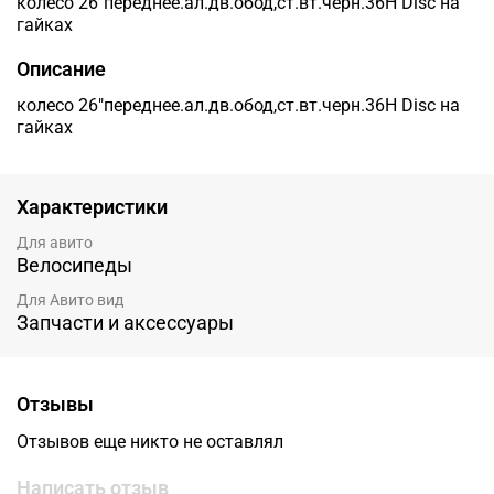
колесо 26"переднее.ал.дв.обод,ст.вт.черн.36Н Disc на
гайках
Описание
колесо 26"переднее.ал.дв.обод,ст.вт.черн.36Н Disc на
гайках
Характеристики
Для авито
Велосипеды
Для Авито вид
Запчасти и аксессуары
Отзывы
Отзывов еще никто не оставлял
Написать отзыв