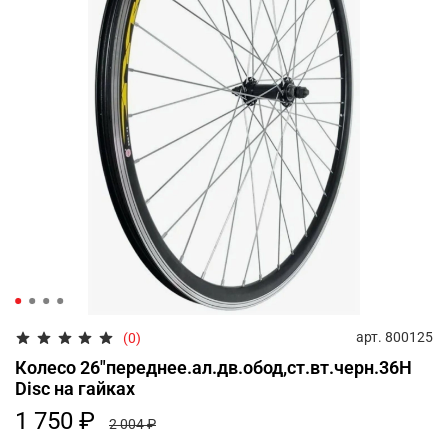
арт.
800125
(0)
Колесо 26"переднее.ал.дв.обод,ст.вт.черн.36Н
Disc на гайках
1 750 ₽
2 004 ₽