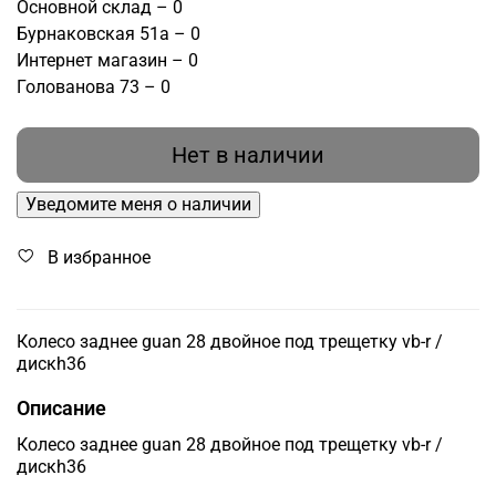
Основной склад – 0
Бурнаковская 51а – 0
Интернет магазин – 0
Голованова 73 – 0
Нет в наличии
Уведомите меня о наличии
В избранное
Колесо заднее guan 28 двойное под трещетку vb-r /
дискh36
Описание
Колесо заднее guan 28 двойное под трещетку vb-r /
дискh36