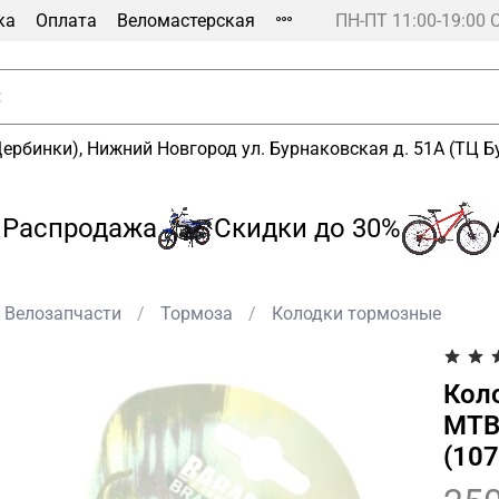
ка
Оплата
Веломастерская
ПН-ПТ 11:00-19:00 
Щербинки), Нижний Новгород ул. Бурнаковская д. 51А (ТЦ 
аспродажа
Скидки до 30%
Ак
Велозапчасти
Тормоза
Колодки тормозные
Кол
МТВ
(10