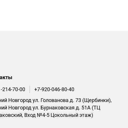
такты
1-214-70-00
+7-920-046-80-40
ий Новгород ул. Голованова д. 73 (Щербинки),
ий Новгород ул. Бурнаковская д. 51А (ТЦ
аковский, Вход №4-5 Цокольный этаж)