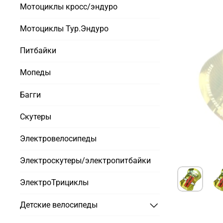
Мотоциклы кросс/эндуро
Мотоциклы Тур.Эндуро
Питбайки
Мопеды
Багги
Скутеры
Электровелосипеды
Электроскутеры/электропитбайки
ЭлектроТрициклы
Детские велосипеды