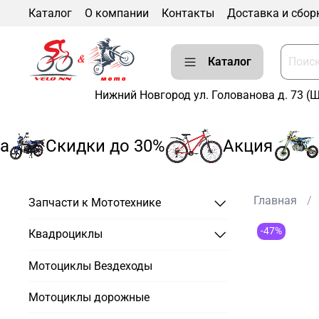
Каталог
О компании
Контакты
Доставка и сбор
Каталог
Нижний Новгород ул. Голованова д. 73 (
Скидки до 30%
Акция
Р
Главная
Запчасти к Мототехнике
-47%
Квадроциклы
Мотоциклы Вездеходы
Мотоциклы дорожные