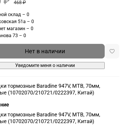
 ₽
468 ₽
ой склад – 0
овская 51а – 0
ет магазин – 0
нова 73 – 0
Нет в наличии
Уведомите меня о наличии
ки тормозные Baradine 947V, МТВ, 70мм,
ые (10702070/210721/0222397, Китай)
ание
ки тормозные Baradine 947V, МТВ, 70мм,
ые (10702070/210721/0222397, Китай)