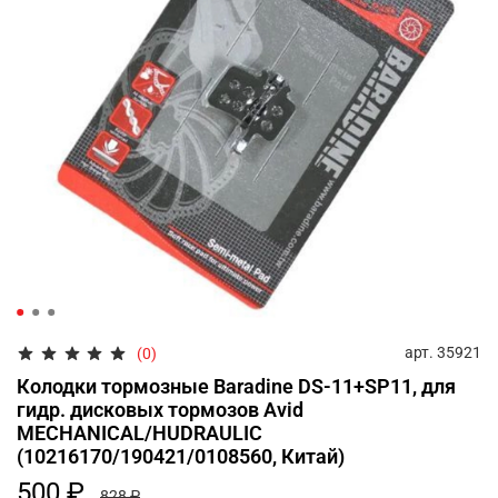
арт.
35921
(0)
Колодки тормозные Baradine DS-11+SP11, для
гидр. дисковых тормозов Avid
MECHANICAL/HUDRAULIC
(10216170/190421/0108560, Китай)
500 ₽
828 ₽