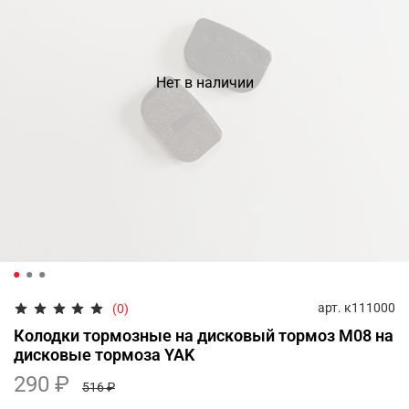
Нет в наличии
арт.
к111000
(0)
Колодки тормозные на дисковый тормоз M08 на
дисковые тормоза YAK
290 ₽
516 ₽