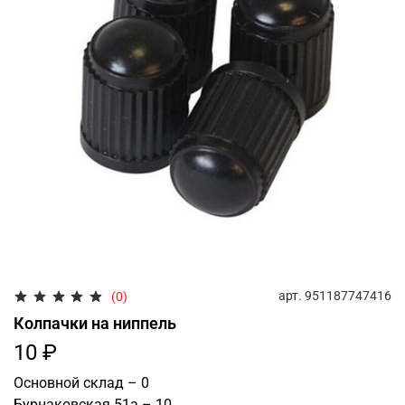
арт.
951187747416
(0)
Колпачки на ниппель
10 ₽
Основной склад – 0
Бурнаковская 51а – 10