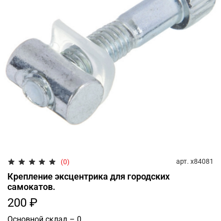
арт.
х84081
(0)
Крепление эксцентрика для городских
самокатов.
200 ₽
Основной склад – 0