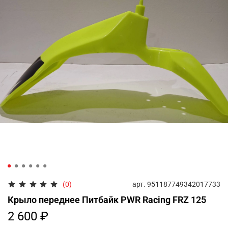
арт.
951187749342017733
(0)
Крыло переднее Питбайк PWR Racing FRZ 125
2 600 ₽