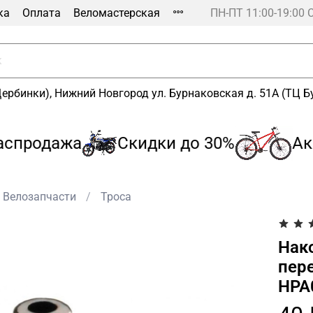
ка
Оплата
Веломастерская
ПН-ПТ 11:00-19:00 
Щербинки), Нижний Новгород ул. Бурнаковская д. 51А (ТЦ 
продажа
Скидки до 30%
Акц
Велозапчасти
Троса
Нак
пер
HPA