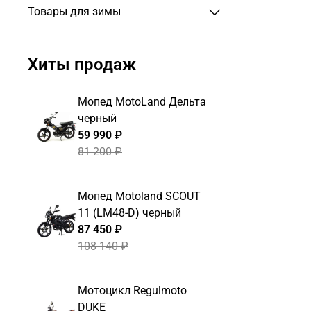
Товары для зимы
Хиты продаж
Мопед MotoLand Дельта
черный
59 990 ₽
81 200 ₽
Мопед Motoland SCOUT
11 (LM48-D) черный
87 450 ₽
108 140 ₽
Мотоцикл Regulmoto
DUKE