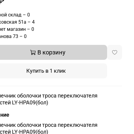
₽
ой склад – 0
овская 51а – 4
ет магазин – 0
нова 73 – 0
В корзину
Купить в 1 клик
ечник оболочки троса переключателя
стей LY-HPA09(бол)
ание
ечник оболочки троса переключателя
стей LY-HPA09(бол)