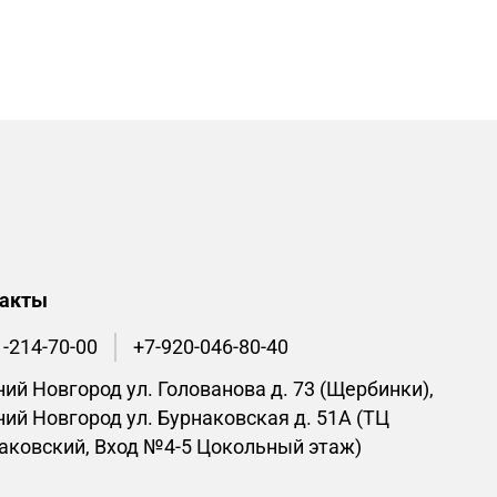
такты
1-214-70-00
+7-920-046-80-40
ий Новгород ул. Голованова д. 73 (Щербинки),
ий Новгород ул. Бурнаковская д. 51А (ТЦ
аковский, Вход №4-5 Цокольный этаж)