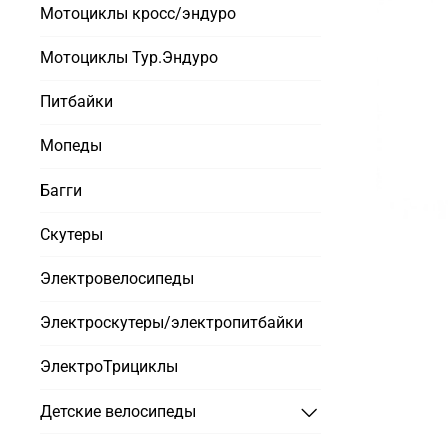
Мотоциклы кросс/эндуро
Мотоциклы Тур.Эндуро
Питбайки
Мопеды
Багги
Скутеры
Электровелосипеды
Электроскутеры/электропитбайки
ЭлектроТрициклы
Детские велосипеды