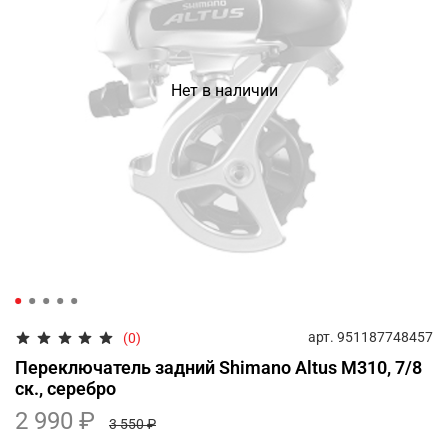
Нет в наличии
арт.
951187748457
(0)
Переключатель задний Shimano Altus M310, 7/8
ск., серебро
2 990 ₽
3 550 ₽