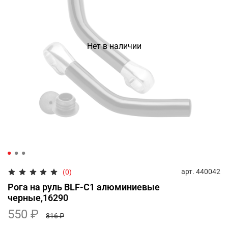
Нет в наличии
арт.
440042
(0)
Рога на руль BLF-C1 алюминиевые
черные,16290
550 ₽
816 ₽