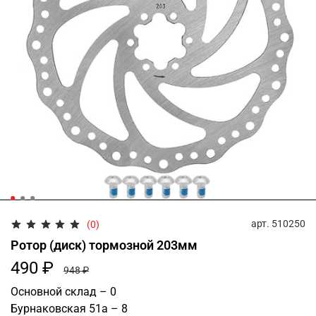
арт.
510250
(0)
Ротор (диск) тормозной 203мм
490 ₽
948 ₽
Основной склад – 0
Бурнаковская 51а – 8