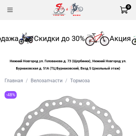
0
одажа
Скидки до 30%
Акция
Нижний Новгород ул. Голованова д. 73 (Щербинки), Нижний Новгород ул.
Бурнаковская д. 51А (ТЦ Бурнаковский, Вход 5 Цокольный этаж)
Главная
Велозапчасти
Тормоза
-48%