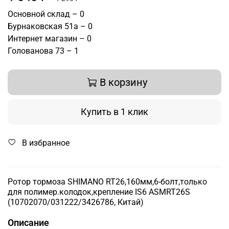
Основной склад – 0
Бурнаковская 51а – 0
Интернет магазин – 0
Голованова 73 – 1
В корзину
Купить в 1 клик
В избранное
Ротор тормоза SHIMANO RT26,160мм,6-болт,только
для полимер.колодок,крепление IS6 ASMRT26S
(10702070/031222/3426786, Китай)
Описание