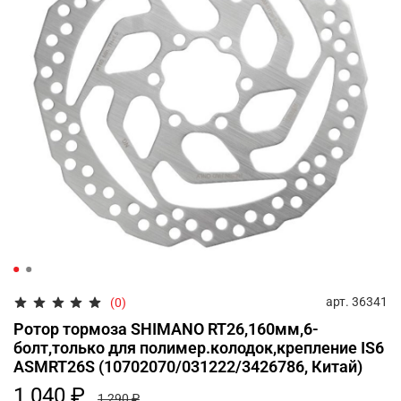
арт.
36341
(0)
Ротор тормоза SHIMANO RT26,160мм,6-
болт,только для полимер.колодок,крепление IS6
ASMRT26S (10702070/031222/3426786, Китай)
1 040 ₽
1 290 ₽