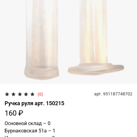
арт.
951187748702
(0)
Ручка руля арт. 150215
160 ₽
Основной склад – 0
Бурнаковская 51а – 1