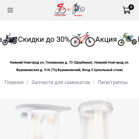
0
а
Скидки до 30%
Акция
Нижний Новгород ул. Голованова д. 73 (Щербинки), Нижний Новгород ул.
Бурнаковская д. 51А (ТЦ Бурнаковский, Вход 5 Цокольный этаж)
Главная
Запчасти для самокатов
Пеги/грипсы