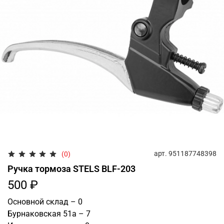
арт.
951187748398
(0)
Ручка тормоза STELS BLF-203
500 ₽
Основной склад – 0
Бурнаковская 51а – 7