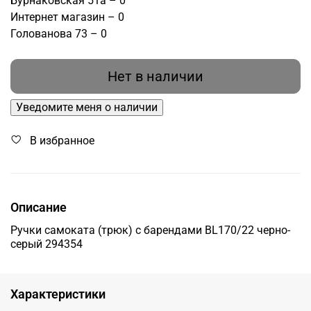
Бурнаковская 51а – 0
Интернет магазин – 0
Голованова 73 – 0
Нет в наличии
Уведомите меня о наличии
В избранное
Описание
Ручки самоката (трюк) с барендами BL170/22 черно-
серый 294354
Характеристики