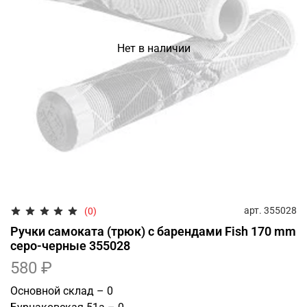
Нет в наличии
арт.
355028
(0)
Ручки самоката (трюк) с барендами Fish 170 mm
серо-черные 355028
580 ₽
Основной склад – 0