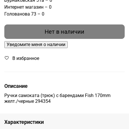
Бурнаковская 51а – 0
Интернет магазин – 0
Голованова 73 – 0
Нет в наличии
Уведомите меня о наличии
В избранное
Описание
Ручки самоката (трюк) с барендами Fish 170mm
желт./черные 294354
Характеристики