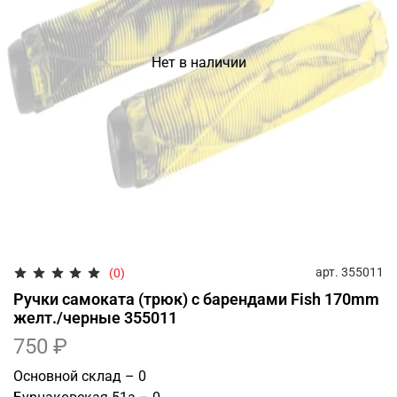
Нет в наличии
арт.
355011
(0)
Ручки самоката (трюк) с барендами Fish 170mm
желт./черные 355011
750 ₽
Основной склад – 0