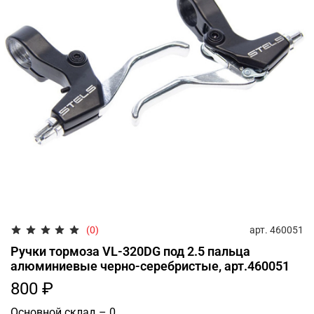
арт.
460051
(0)
Ручки тормоза VL-320DG под 2.5 пальца
алюминиевые черно-серебристые, арт.460051
800 ₽
Основной склад – 0