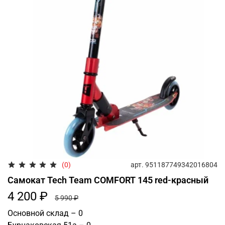
арт.
951187749342016804
(0)
Самокат Tech Team COMFORT 145 red-красный
4 200 ₽
5 990 ₽
Основной склад – 0