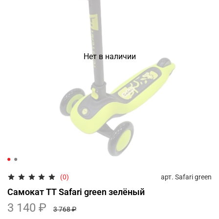
Нет в наличии
арт.
Safari green
(0)
Самокат TT Safari green зелёный
3 140 ₽
3 768 ₽