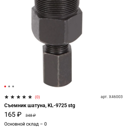
арт.
Х46003
(0)
Съемник шатуна, KL-9725 stg
165 ₽
348 ₽
Основной склад – 0