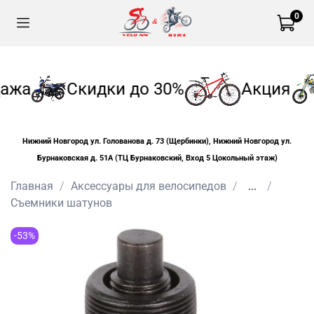
0
ажа
Скидки до 30%
Акция
Нижний Новгород ул. Голованова д. 73 (Щербинки), Нижний Новгород ул.
Бурнаковская д. 51А (ТЦ Бурнаковский, Вход 5 Цокольный этаж)
Главная
Аксессуары для велосипедов
...
Съемники шатунов
-53%