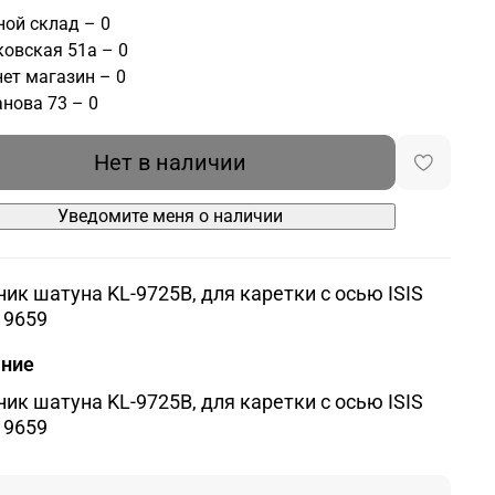
ой склад – 0
овская 51а – 0
ет магазин – 0
нова 73 – 0
Нет в наличии
Уведомите меня о наличии
ик шатуна KL-9725B, для каретки с осью ISIS
,19659
ание
ик шатуна KL-9725B, для каретки с осью ISIS
,19659