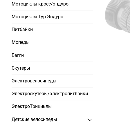
Мотоциклы кросс/эндуро
Мотоциклы Тур.Эндуро
Питбайки
Мопеды
Багги
Скутеры
Электровелосипеды
Электроскутеры/электропитбайки
ЭлектроТрициклы
Детские велосипеды