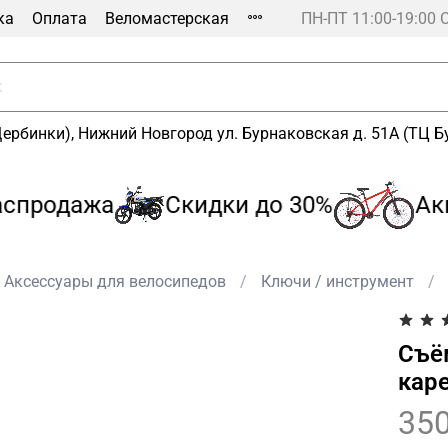
ка
Оплата
Веломастерская
ПН-ПТ 11:00-19:00 
Щербинки), Нижний Новгород ул. Бурнаковская д. 51А (ТЦ 
продажа
Скидки до 30%
Акци
Аксессуары для велосипедов
Ключи / инструмент
Съё
каре
350