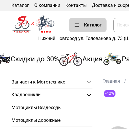
Каталог
О компании
Контакты
Доставка и сбор
Каталог
Нижний Новгород ул. Голованова д. 73 (
Скидки до 30%
Акция
Рас
Главная
Запчасти к Мототехнике
-42%
Квадроциклы
Мотоциклы Вездеходы
Мотоциклы дорожные