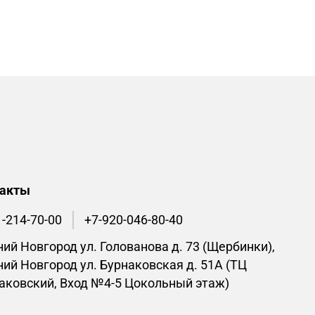
такты
1-214-70-00
+7-920-046-80-40
ий Новгород ул. Голованова д. 73 (Щербинки),
ий Новгород ул. Бурнаковская д. 51А (ТЦ
аковский, Вход №4-5 Цокольный этаж)