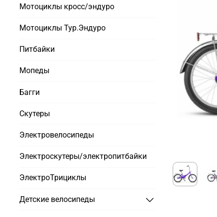
Мотоциклы кросс/эндуро
Мотоциклы Тур.Эндуро
Питбайки
Мопеды
Багги
Скутеры
Электровелосипеды
Электроскутеры/электропитбайки
ЭлектроТрициклы
Детские велосипеды