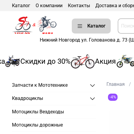
Каталог
О компании
Контакты
Доставка и сбор
Каталог
Нижний Новгород ул. Голованова д. 73 (
Скидки до 30%
Акция
Р
Главная
Запчасти к Мототехнике
-4%
Квадроциклы
Мотоциклы Вездеходы
Мотоциклы дорожные