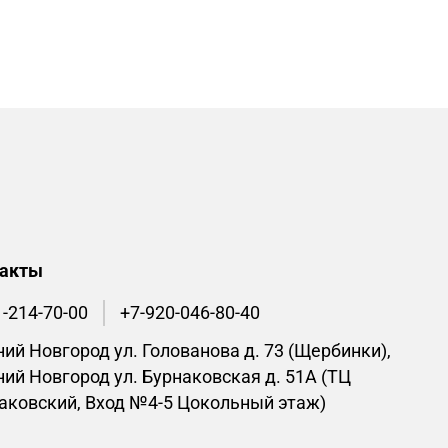
такты
1-214-70-00
+7-920-046-80-40
ий Новгород ул. Голованова д. 73 (Щербинки),
ий Новгород ул. Бурнаковская д. 51А (ТЦ
аковский, Вход №4-5 Цокольный этаж)