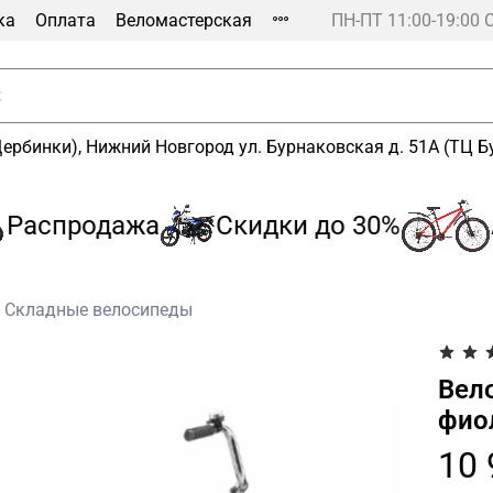
ка
Оплата
Веломастерская
ПН-ПТ 11:00-19:00 
Щербинки), Нижний Новгород ул. Бурнаковская д. 51А (ТЦ 
аспродажа
Скидки до 30%
А
Складные велосипеды
Вело
фио
10 