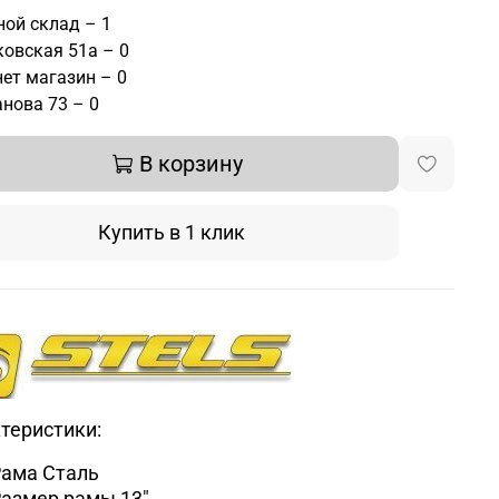
ой склад – 1
овская 51а – 0
ет магазин – 0
нова 73 – 0
В корзину
Купить в 1 клик
теристики:
ама Сталь
Размер рамы
13"