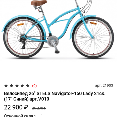
арт.
21903
(0)
Велосипед 26" STELS Navigator-150 Lady 21ск.
(17" Синий) арт.V010
22 900 ₽
26 270 ₽
Основной склад – 1