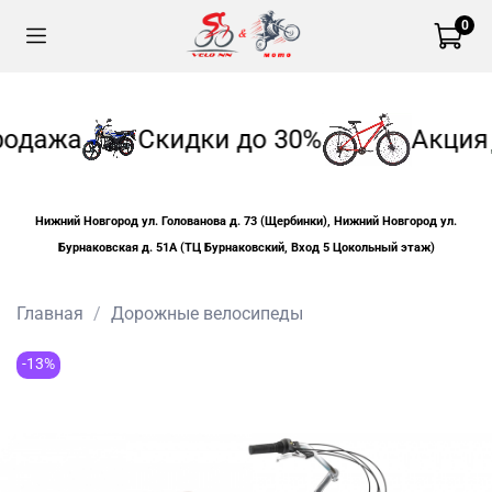
0
одажа
Скидки до 30%
Акция
Нижний Новгород ул. Голованова д. 73 (Щербинки), Нижний Новгород ул.
Бурнаковская д. 51А (ТЦ Бурнаковский, Вход 5 Цокольный этаж)
Главная
Дорожные велосипеды
-13%