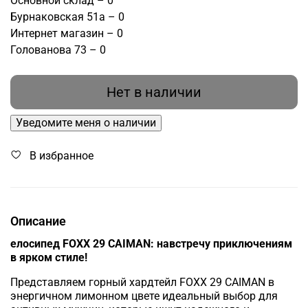
Основной склад – 0
Бурнаковская 51а – 0
Интернет магазин – 0
Голованова 73 – 0
Нет в наличии
Уведомите меня о наличии
В избранное
Описание
елосипед FOXX 29 CAIMAN: навстречу приключениям
в ярком стиле!
Представляем горный хардтейл FOXX 29 CAIMAN в
энергичном лимонном цвете идеальный выбор для