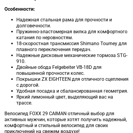
Особенности:
Надежная стальная рама для прочности и
долговечности.
Пружинно-эластомерная вилка для комфортного
катания по неровностям.
18-скоростная трансмиссия Shimano Tourney для
плавного переключения передач.
Надежные дисковые механические тормоза STG-
910.
Двойные обода Felgebeiter VB-18D для
повышенной прочности колес.
Покрышки ZX EIGHTEEN для отличного сцепления
с дорогой.
Удобная посадка и сбалансированная геометрия.
Яркий лимонный цвет, выделяющий вас на
трассе.
Велосипед FOXX 29 CAIMAN отличный выбор для
активных мужчин, которые хотят получить надежный,
комфортный и стильный велосипед для своих
приключений на свежем воздухе!