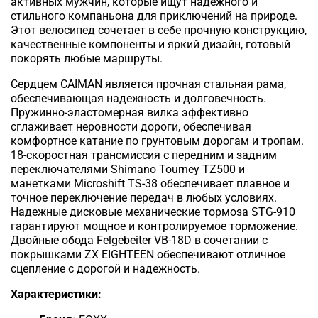
активных мужчин, которые ищут надежного и
стильного компаньона для приключений на природе.
Этот велосипед сочетает в себе прочную конструкцию,
качественные компоненты и яркий дизайн, готовый
покорять любые маршруты.
Сердцем CAIMAN является прочная стальная рама,
обеспечивающая надежность и долговечность.
Пружинно-эластомерная вилка эффективно
сглаживает неровности дороги, обеспечивая
комфортное катание по грунтовым дорогам и тропам.
18-скоростная трансмиссия с передним и задним
переключателями Shimano Tourney TZ500 и
манетками Microshift TS-38 обеспечивает плавное и
точное переключение передач в любых условиях.
Надежные дисковые механические тормоза STG-910
гарантируют мощное и контролируемое торможение.
Двойные обода Felgebeiter VB-18D в сочетании с
покрышками ZX EIGHTEEN обеспечивают отличное
сцепление с дорогой и надежность.
Характеристики: