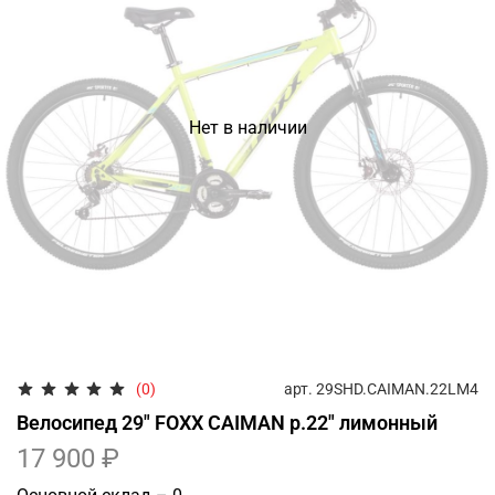
Нет в наличии
арт.
29SHD.CAIMAN.22LM4
(0)
Велосипед 29" FOXX CAIMAN р.22" лимонный
17 900 ₽