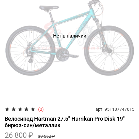
Нет в наличии
арт.
951187747615
(0)
Велосипед Hartman 27.5" Hurrikan Pro Disk 19"
бирюз-син/металлик
26 800 ₽
39 552 ₽