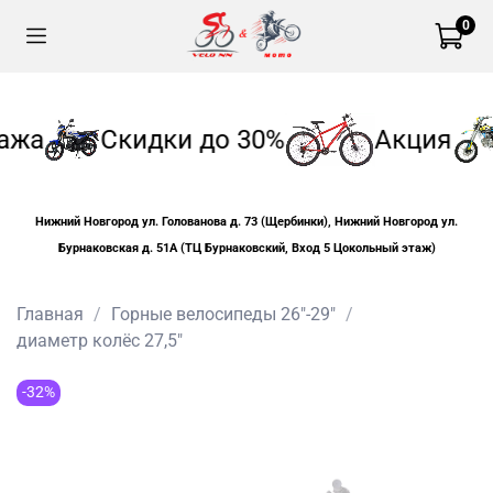
0
ажа
Скидки до 30%
Акция
Нижний Новгород ул. Голованова д. 73 (Щербинки), Нижний Новгород ул.
Бурнаковская д. 51А (ТЦ Бурнаковский, Вход 5 Цокольный этаж)
Главная
Горные велосипеды 26"-29"
диаметр колёс 27,5"
-32%