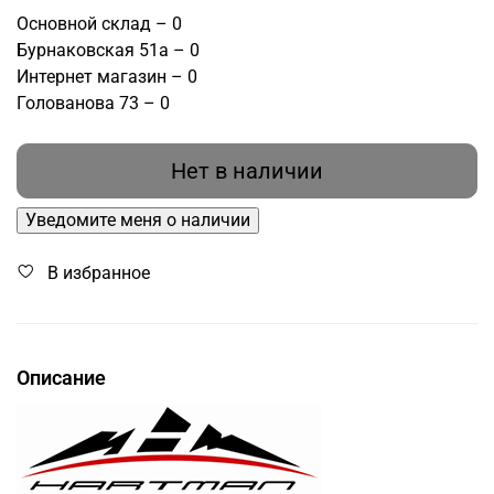
Основной склад – 0
Бурнаковская 51а – 0
Интернет магазин – 0
Голованова 73 – 0
Нет в наличии
Уведомите меня о наличии
В избранное
Описание