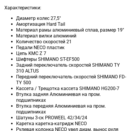
Характеристики:
Диаметр колес 27,5"
Амортизация Hard Tail
Материал рамы алюминиевый сплав, размер 19"
Материал вилки алюминий
Количество скоростей 21
Педали NECO пластик
Цепь KMC Z 7
Шифтеры SHIMANO ST-EF500
Задний переключатель скоростей SHIMANO TY
310 ALTUS
Передний переключатель скоростей SHIMANO FD-
TY 500
Кассета / Трещотка кассета SHIMANO HG200-7
Втулка задняя Алюминиевая на пром.
подшипниках
Втулка передняя Алюминиевая на пром.
подшипниках
Шатуны 3-ск PROWEEL 42/34/24
Каретка каретка-катридж NECO
Рулевая колонка NECO увел диам. вынос руля