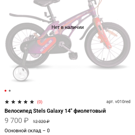
Нет в наличии
арт.
v010red
(0)
Велосипед Stels Galaxy 14" фиолетовый
9 700 ₽
12 020 ₽
Основной склад – 0