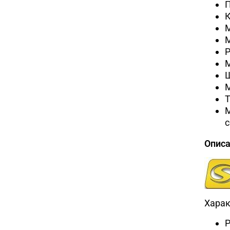
Р
М
М
с
Опис
Харак