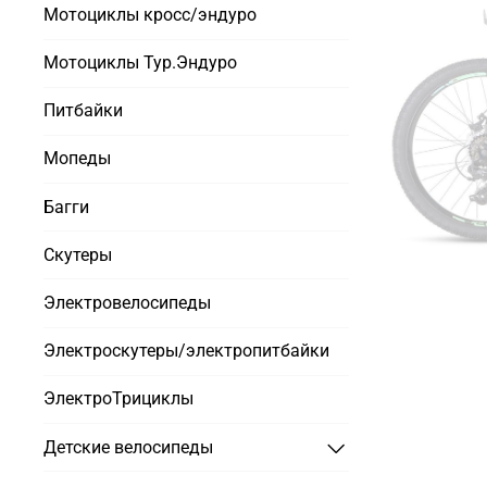
Мотоциклы кросс/эндуро
Мотоциклы Тур.Эндуро
Питбайки
Мопеды
Багги
Скутеры
Электровелосипеды
Электроскутеры/электропитбайки
ЭлектроТрициклы
Детские велосипеды