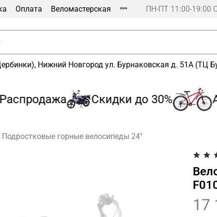
ка
Оплата
Веломастерская
ПН-ПТ 11:00-19:00 
Щербинки), Нижний Новгород ул. Бурнаковская д. 51А (ТЦ 
аспродажа
Скидки до 30%
Ак
Подростковые горные велосипеды 24"
Вел
F01
17 