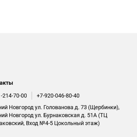
такты
1-214-70-00
+7-920-046-80-40
ий Новгород ул. Голованова д. 73 (Щербинки),
ий Новгород ул. Бурнаковская д. 51А (ТЦ
аковский, Вход №4-5 Цокольный этаж)