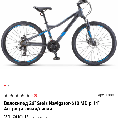
арт.
1088
(0)
Велосипед 26" Stels Navigator-610 MD р.14"
Антрацитовый/синий
21 900 ₽