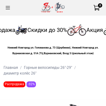
0
одажа
Скидки до 30%
Акция
Нижний Новгород ул. Голованова д. 73 (Щербинки), Нижний Новгород ул.
Бурнаковская д. 51А (ТЦ Бурнаковский, Вход 5 Цокольный этаж)
Главная
Горные велосипеды 26"-29"
диаметр колёс 26"
Распродажа
-32%