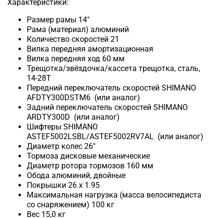
Характеристики:
Размер рамы 14"
Рама (материал) алюминий
Количество скоростей 21
Вилка передняя амортизационная
Вилка передняя ход 60 мм
Трещотка/звёздочка/кассета трещотка, сталь,
14-28Т
Передний переключатель скоростей SHIMANO
AFDTY300DSTM6
(или аналог)
Задний переключатель скоростей SHIMANO
ARDTY300D
(или аналог)
Шифтеры SHIMANO
ASTEF5002LSBL/ASTEF5002RV7AL
(или аналог)
Диаметр колес 26"
Тормоза дисковые механические
Диаметр ротора тормозов 160 мм
Обода алюминий, двойные
Покрышки 26 x 1.95
Максимальная нагрузка (масса велосипедиста
со снаряжением) 100 кг
Вес 15,0 кг