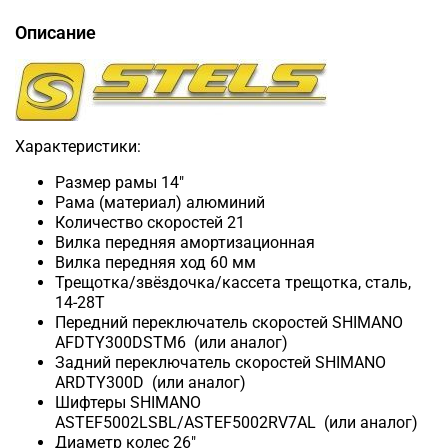
Описание
Характеристики:
Размер рамы 14"
Рама (материал) алюминий
Количество скоростей 21
Вилка передняя амортизационная
Вилка передняя ход 60 мм
Трещотка/звёздочка/кассета трещотка, сталь,
14-28Т
Передний переключатель скоростей SHIMANO
AFDTY300DSTM6
(или аналог)
Задний переключатель скоростей SHIMANO
ARDTY300D
(или аналог)
Шифтеры SHIMANO
ASTEF5002LSBL/ASTEF5002RV7AL
(или аналог)
Диаметр колес 26"