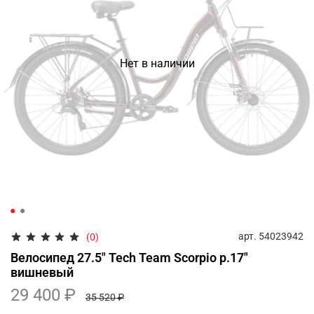
Нет в наличии
арт.
54023942
(0)
Велосипед 27.5" Tech Team Scorpio р.17"
вишневый
29 400 ₽
35 520 ₽