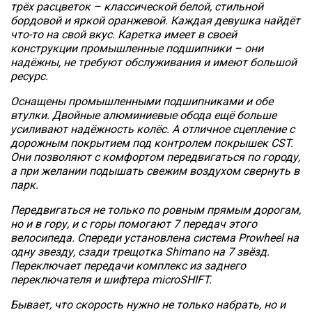
трёх расцветок – классической белой, стильной
бордовой и яркой оранжевой. Каждая девушка найдёт
что-то на свой вкус. Каретка имеет в своей
конструкции промышленные подшипники – они
надёжны, не требуют обслуживания и имеют большой
ресурс.
Оснащены промышленными подшипниками и обе
втулки. Двойные алюминиевые обода ещё больше
усиливают надёжность колёс. А отличное сцепление с
дорожным покрытием под контролем покрышек CST.
Они позволяют с комфортом передвигаться по городу,
а при желании подышать свежим воздухом свернуть в
парк.
Передвигаться не только по ровным прямым дорогам,
но и в гору, и с горы помогают 7 передач этого
велосипеда. Спереди установлена система Prowheel на
одну звезду, сзади трещотка Shimano на 7 звёзд.
Переключает передачи комплекс из заднего
переключателя и шифтера microSHIFT.
Бывает, что скорость нужно не только набрать, но и