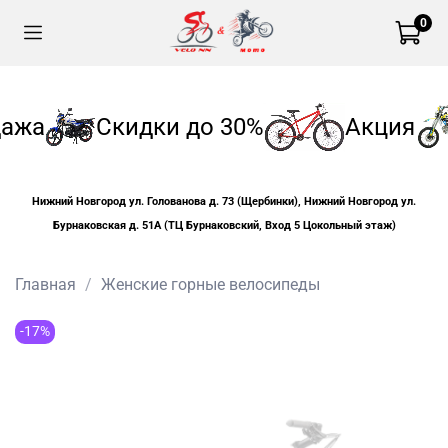
0
ажа
Скидки до 30%
Акция
Нижний Новгород ул. Голованова д. 73 (Щербинки), Нижний Новгород ул.
Бурнаковская д. 51А (ТЦ Бурнаковский, Вход 5 Цокольный этаж)
Главная
Женские горные велосипеды
-17%