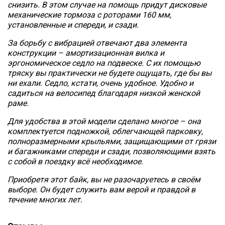
снизить. В этом случае на помощь придут дисковые
механические тормоза с роторами 160 мм,
установленные и спереди, и сзади.
За борьбу с вибрацией отвечают два элемента
конструкции – амортизационная вилка и
эргономическое седло на подвеске. С их помощью
тряску вы практически не будете ощущать, где бы вы
ни ехали. Седло, кстати, очень удобное. Удобно и
садиться на велосипед благодаря низкой женской
раме.
Для удобства в этой модели сделано многое – она
комплектуется подножкой, облегчающей парковку,
полноразмерными крыльями, защищающими от грязи
и багажниками спереди и сзади, позволяющими взять
с собой в поездку всё необходимое.
Приобретя этот байк, вы не разочаруетесь в своём
выборе. Он будет служить вам верой и правдой в
течение многих лет.