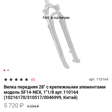
Нет в наличии
арт.
110164
(0)
Вилка передняя 28" с крепежными элементами
модель SF14-NEX, 1"1/8 арт.110164
(10216170/310517/0046999, Китай)
5 720 ₽
6 054 ₽