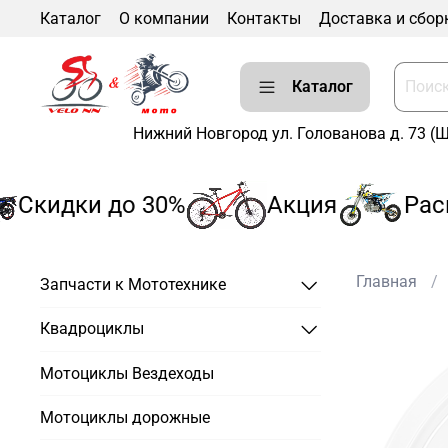
Каталог
О компании
Контакты
Доставка и сбор
Каталог
Нижний Новгород ул. Голованова д. 73 (
Скидки до 30%
Акция
Расп
Главная
Запчасти к Мототехнике
Квадроциклы
Мотоциклы Вездеходы
Мотоциклы дорожные