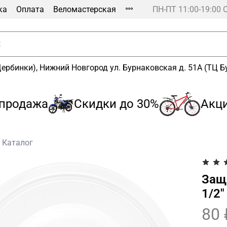
ка
Оплата
Веломастерская
ПН-ПТ 11:00-19:00 
Щербинки), Нижний Новгород ул. Бурнаковская д. 51А (ТЦ 
родажа
Скидки до 30%
Акция
Каталог
Защ
1/2"
80 