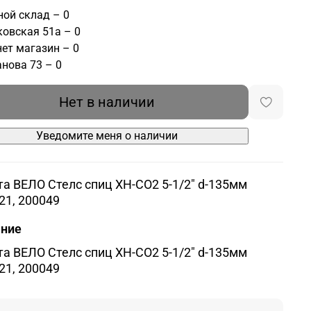
ой склад – 0
овская 51а – 0
ет магазин – 0
нова 73 – 0
Нет в наличии
Уведомите меня о наличии
а ВЕЛО Стелс спиц XH-CO2 5-1/2" d-135мм
21, 200049
ание
а ВЕЛО Стелс спиц XH-CO2 5-1/2" d-135мм
21, 200049