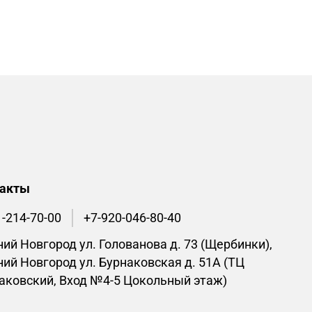
такты
1-214-70-00
+7-920-046-80-40
ий Новгород ул. Голованова д. 73 (Щербинки),
ий Новгород ул. Бурнаковская д. 51А (ТЦ
аковский, Вход №4-5 Цокольный этаж)