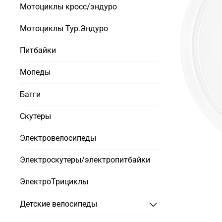
Мотоциклы кросс/эндуро
Мотоциклы Тур.Эндуро
Питбайки
Мопеды
Багги
Скутеры
Электровелосипеды
Электроскутеры/электропитбайки
ЭлектроТрициклы
Детские велосипеды