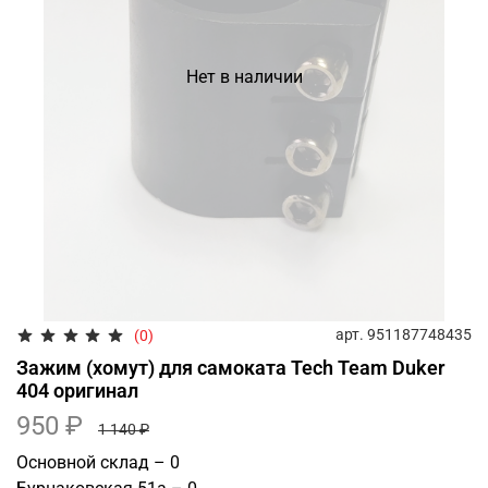
Нет в наличии
арт.
951187748435
(0)
Зажим (хомут) для самоката Tech Team Duker
404 оригинал
950 ₽
1 140 ₽
Основной склад – 0